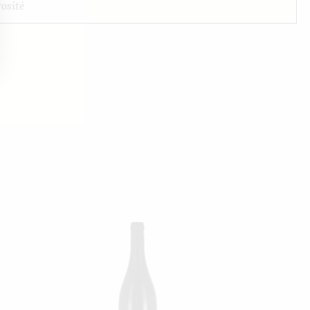
osité