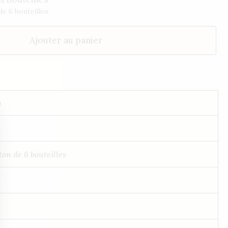
e 6 bouteilles.
Ajouter au panier
g
ton de 6 bouteilles
e