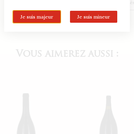
Qualité
génér
Je suis majeur
Je suis mineur
Vous aimerez aussi :