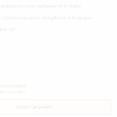
rmonieux entre la finesse et le fruité.
 :
Viandes en sauce, des gibiers et fromages
ice :
16°
ix bouteilles*
e 6 bouteilles.
Ajouter au panier