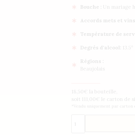
Bouche :
Un mariage ha
Accords mets et vins
Température de serv
Degrés d'alcool:
13.5°
Régions :
Beaujolais
18,50€ la bouteille,
soit
111,00
€
le carton de s
*Vendu uniquement par carton d