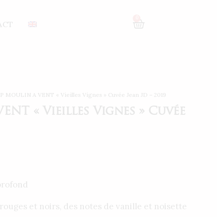
0
ACT
 MOULIN A VENT « Vieilles Vignes » Cuvée Jean JD – 2019
NT « Vieilles Vignes » Cuvée
profond
rouges et noirs, des notes de vanille et noisette