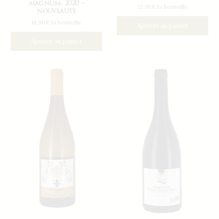
magnum- 2020 –
12.95€ la bouteille
nouveaute
18,90€ la bouteille
Ajouter au panier
Ajouter au panier