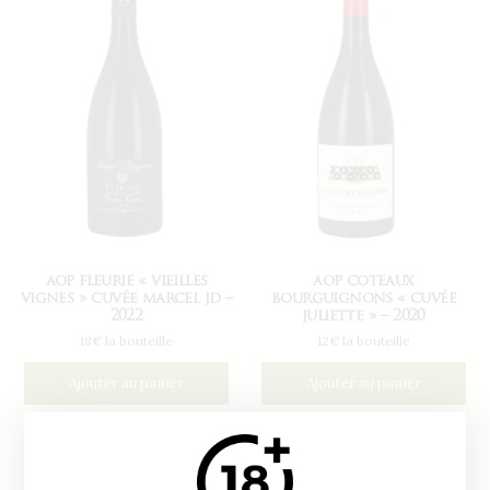
aop fleurie « vieilles
aop coteaux
vignes » cuvée marcel jd –
bourguignons « cuvée
2022
juliette » – 2020
18€ la bouteille
12€ la bouteille
Ajouter au panier
Ajouter au panier