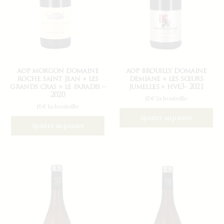
aop morgon domaine
aop brouilly domaine
roche saint jean « les
demiane « les sœurs
grands cras » le paradis –
jumelles » hve3- 2021
2020
15€ la bouteille
15€ la bouteille
Ajouter au panier
Ajouter au panier