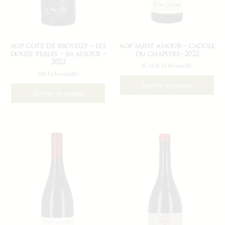
aop cote de brouilly – les
aop saint amour – cadole
douze perles – jm aujoux –
du chapitre- 2022
2022
15,90€ la bouteille
21€ la bouteille
Ajouter au panier
Ajouter au panier