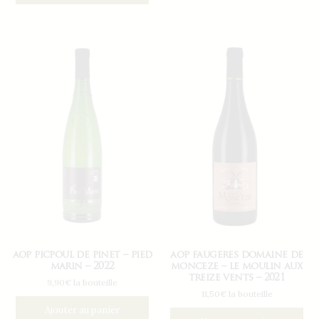
aop picpoul de pinet – pied
aop faugeres domaine de
marin – 2022
monceze – le moulin aux
treize vents – 2021
9,90€ la bouteille
11,50€ la bouteille
Ajouter au panier