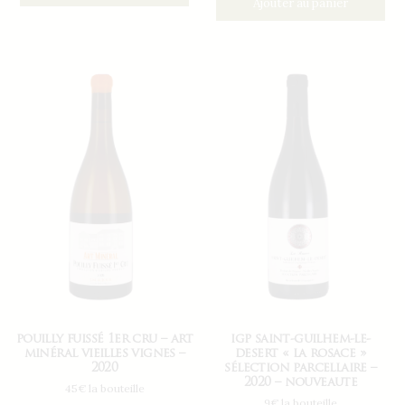
Ajouter au panier
pouilly fuissé 1er cru – art
igp saint-guilhem-le-
minéral vieilles vignes –
desert « la rosace »
2020
sélection parcellaire –
2020 – nouveaute
45€ la bouteille
9€ la bouteille