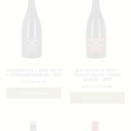
aop morgon « côte du py
aop moulin a vent «
» cuvée mathilde jd – 2022
vieilles vignes » cuvée
jean jd – 2019
17€ la bouteille
18,50€ la bouteille
Ajouter au panier
Ajouter au panier