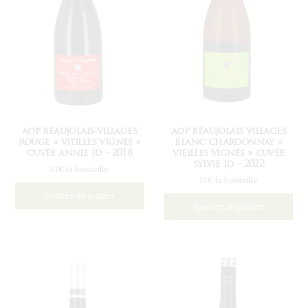
aop beaujolais-villages
aop beaujolais villages
rouge « vieilles vignes »
blanc chardonnay «
cuvée annie jd – 2018
vieilles vignes » cuvée
sylvie jd – 2022
13€ la bouteille
13€ la bouteille
Ajouter au panier
Ajouter au panier