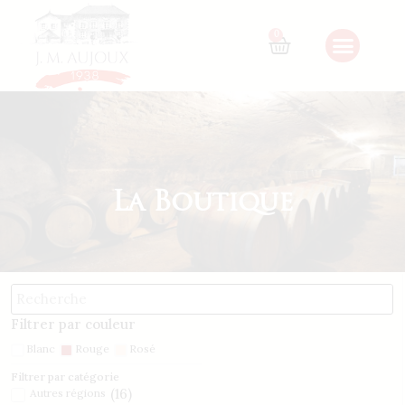
0
La Boutique
Filtrer par couleur
Blanc
Rouge
Rosé
Filtrer par catégorie
(
16
)
Autres régions