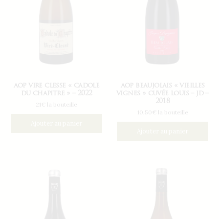
aop vire clesse « cadole
aop beaujolais « vieilles
du chapitre » – 2022
vignes » cuvée louis – jd –
2018
21€ la bouteille
10,50€ la bouteille
Ajouter au panier
Ajouter au panier