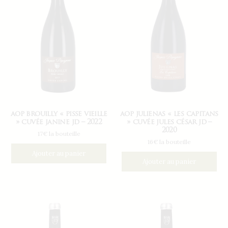
aop brouilly « pisse vieille
aop julienas « les capitans
» cuvée janine jd – 2022
» cuvée jules césar jd –
2020
17€ la bouteille
16€ la bouteille
Ajouter au panier
Ajouter au panier