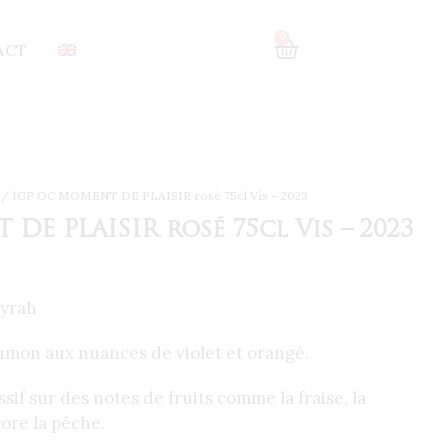
0
ACT
/ IGP OC MOMENT DE PLAISIR rosé 75cl Vis – 2023
E PLAISIR rosé 75cl Vis – 2023
yrah
mon aux nuances de violet et orangé.
sif sur des notes de fruits comme la fraise, la
core la pêche.