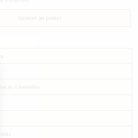
e 6 bouteilles.
Ajouter au panier
kg
ton de 6 bouteilles
osité