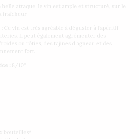
belle attaque, le vin est ample et structuré, sur le
la fraîcheur.
 :
Ce vin est très agréable à déguster à l’apéritif
teries. Il peut également agrémenter des
froides ou rôties, des tajines d’agneau et des
nnement fort.
ice :
8/10°
x bouteilles*