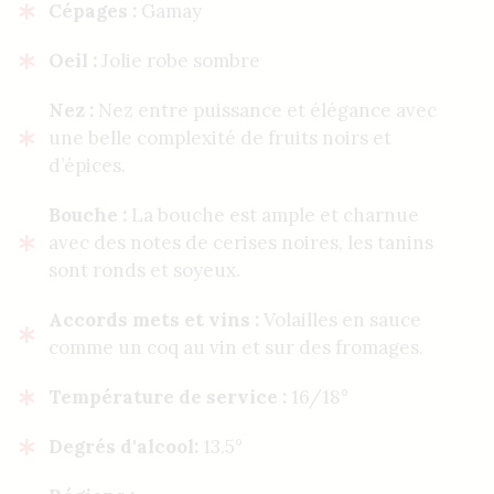
Cépages :
Gamay
Oeil :
Jolie robe sombre
Nez :
Nez entre puissance et élégance avec
une belle complexité de fruits noirs et
d’épices.
Bouche :
La bouche est ample et charnue
avec des notes de cerises noires, les tanins
sont ronds et soyeux.
Accords mets et vins :
Volailles en sauce
comme un coq au vin et sur des fromages.
Température de service :
16/18°
Degrés d'alcool:
13.5°