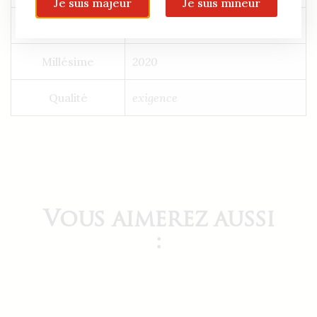
Je suis majeur
Je suis mineur
Couleur
rouge
Millésime
2020
Qualité
exigence
Vous aimerez aussi
: