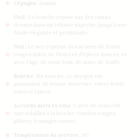
Cépages :
Gamay
Oeil :
La bouche repose sur des tanins
denses dans un velouté superbe, jusqu’à une
finale élégante et persistante.
Nez :
Le nez exprime des arômes de fruits
rouges mûrs, de fleurs et d'épices douces, et
avec l'âge, de sous-bois, de musc de truffe.
Bouche :
En bouche, ce morgon est
gourmand, de bonne structure, entre fruits
noirs et épices.
Accords mets et vins :
Carré de veau rôti,
une volailles à la broche, viandes rouges,
gibiers, fromages corsés.
Température de service :
16°