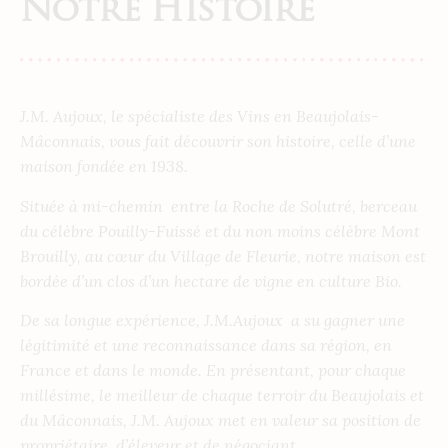
Notre Histoire
J.M. Aujoux, le spécialiste des Vins en Beaujolais-
Mâconnais, vous fait découvrir son histoire, celle d’une
maison fondée en 1938.
Située à mi-chemin
entre la Roche de Solutré, berceau
du célèbre Pouilly-Fuissé et du non moins célèbre Mont
Brouilly, au cœur du Village de Fleurie, notre maison est
bordée d’un clos d’un hectare de vigne en culture Bio.
De sa longue expérience, J.M.Aujoux
a su gagner une
légitimité et une reconnaissance dans sa région, en
France et dans le monde. En présentant, pour chaque
millésime, le meilleur de chaque terroir du Beaujolais et
du Mâconnais, J.M. Aujoux met en valeur sa position de
propriétaire, d’éleveur et de négociant.