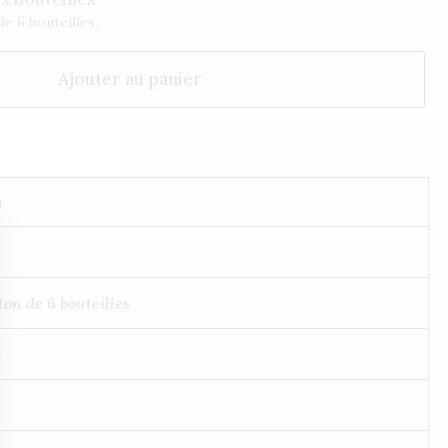
e 6 bouteilles.
Ajouter au panier
g
ton de 6 bouteilles
e