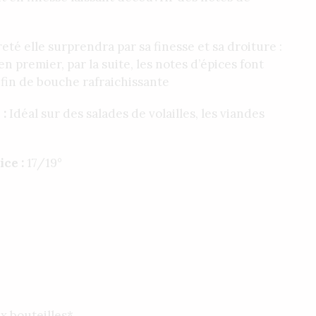
reté elle surprendra par sa finesse et sa droiture :
en premier, par la suite, les notes d’épices font
 fin de bouche rafraichissante
 :
Idéal sur des salades de volailles, les viandes
ice :
17/19°
ix bouteilles*