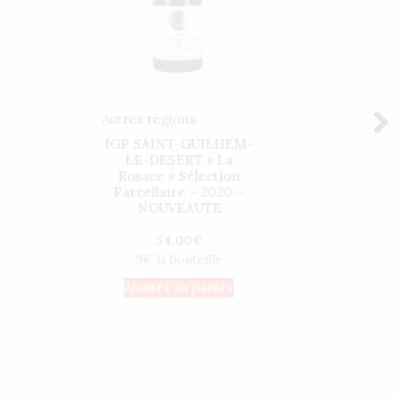
Autres régions
Mâcon
-
IGP SAINT-GUILHEM-
POUI
LE-DESERT « La
CRU
Rosace » Sélection
Vieill
-
Parcellaire – 2020 –
NOUVEAUTE
45
54,00
€
Ajo
9€ la bouteille
Ajouter au panier