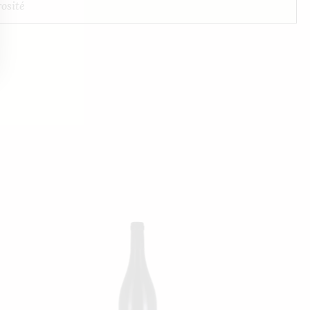
osité