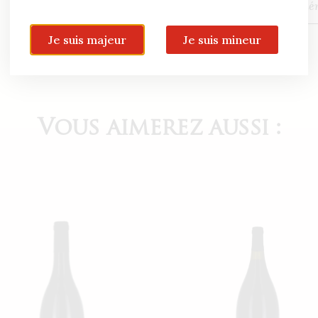
Qualité
génér
Je suis majeur
Je suis mineur
Vous aimerez aussi :