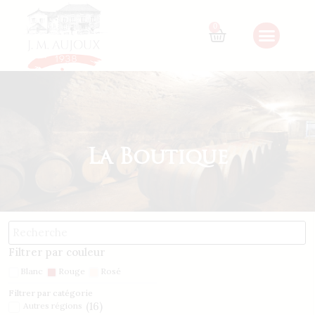
0
La Boutique
Filtrer par couleur
Blanc
Rouge
Rosé
Filtrer par catégorie
(
16
)
Autres régions