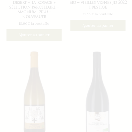
desert « la rosace »
bio – vieilles vignes jd 2022
sélection parcellaire –
prestige
magnum- 2020 –
12.95€ la bouteille
nouveaute
18,90€ la bouteille
Ajouter au panier
Ajouter au panier