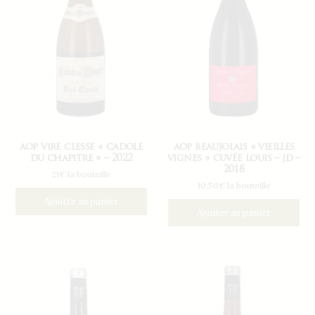
aop vire clesse « cadole
aop beaujolais « vieilles
du chapitre » – 2022
vignes » cuvée louis – jd –
2018
21€ la bouteille
10,50€ la bouteille
Ajouter au panier
Ajouter au panier