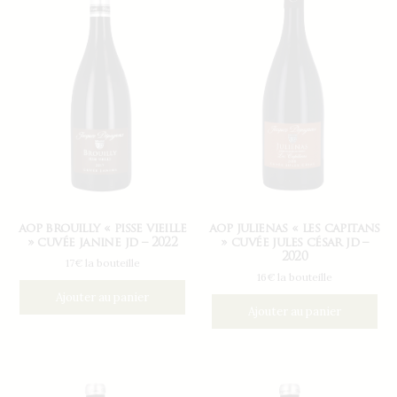
aop brouilly « pisse vieille
aop julienas « les capitans
» cuvée janine jd – 2022
» cuvée jules césar jd –
2020
17€ la bouteille
16€ la bouteille
Ajouter au panier
Ajouter au panier