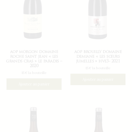
aop morgon domaine
aop brouilly domaine
roche saint jean « les
demiane « les sœurs
grands cras » le paradis –
jumelles » hve3- 2021
2020
15€ la bouteille
15€ la bouteille
Ajouter au panier
Ajouter au panier