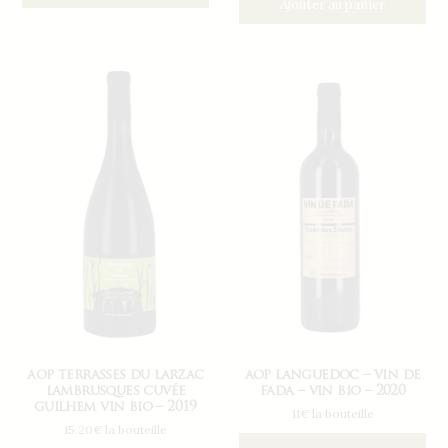
Ajouter au panier
aop terrasses du larzac
aop languedoc – vin de
lambrusques cuvée
fada – vin bio – 2020
guilhem vin bio – 2019
11€ la bouteille
15.20€ la bouteille