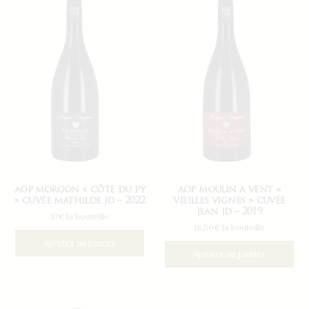
aop morgon « côte du py
aop moulin a vent «
» cuvée mathilde jd – 2022
vieilles vignes » cuvée
jean jd – 2019
17€ la bouteille
18,50€ la bouteille
Ajouter au panier
Ajouter au panier