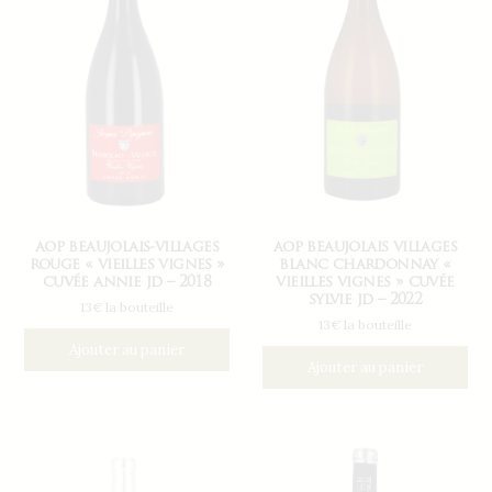
aop beaujolais-villages
aop beaujolais villages
rouge « vieilles vignes »
blanc chardonnay «
cuvée annie jd – 2018
vieilles vignes » cuvée
sylvie jd – 2022
13€ la bouteille
13€ la bouteille
Ajouter au panier
Ajouter au panier