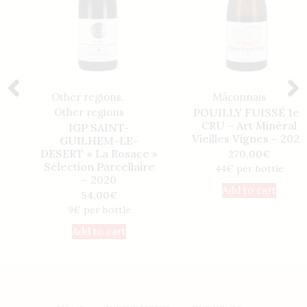
Other regions
,
Mâconnais
Other regions
POUILLY FUISSÉ 1er
CRU – Art Minéral
IGP SAINT-
Vieilles Vignes – 2020
GUILHEM-LE-
DESERT « La Rosace »
270,00
€
Sélection Parcellaire
44€ per bottle
– 2020
Add to cart
54,00
€
9€ per bottle
Add to cart