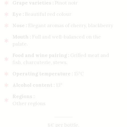
Grape varieties :
Pinot noir
Eye :
Beautiful red colour
Nose :
Elegant aromas of cherry, blackberry
Mouth :
Full and well-balanced on the
palate.
Food and wine pairing :
Grilled meat and
fish, charcuterie, stews.
Operating temperature :
15°C
Alcohol content :
13°
Regions :
Other regions
8€ per bottle,