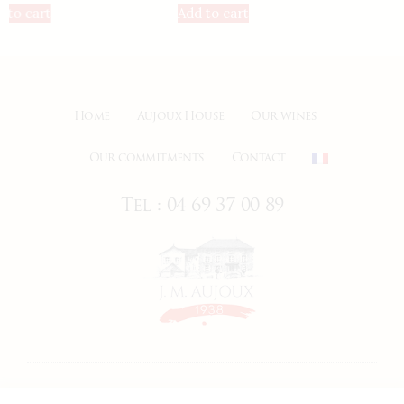
Add to cart
Home
Aujoux House
Our wines
Our commitments
Contact
Tel : 04 69 37 00 89