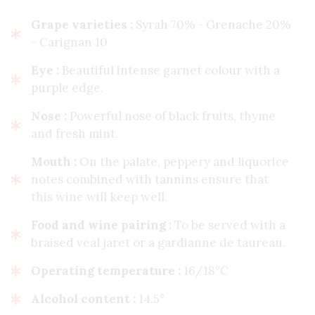
Grape varieties :
Syrah 70% - Grenache 20%
- Carignan 10
Eye :
Beautiful intense garnet colour with a
purple edge.
Nose :
Powerful nose of black fruits, thyme
and fresh mint.
Mouth :
On the palate, peppery and liquorice
notes combined with tannins ensure that
this wine will keep well.
Food and wine pairing :
To be served with a
braised veal jaret or a gardianne de taureau.
Operating temperature :
16/18°C
Alcohol content :
14.5°