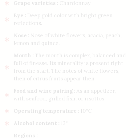
Grape varieties :
Chardonnay
Eye :
Deep gold color with bright green
reflections.
Nose :
Nose of white flowers, acacia, peach,
lemon and quince.
Mouth :
The mouth is complex, balanced and
full of finesse. Its minerality is present right
from the start. The notes of white flowers,
then of citrus fruits appear then
Food and wine pairing :
As an appetizer,
with seafood, grilled fish, or risottos
Operating temperature :
10°C
Alcohol content :
13°
Regions :