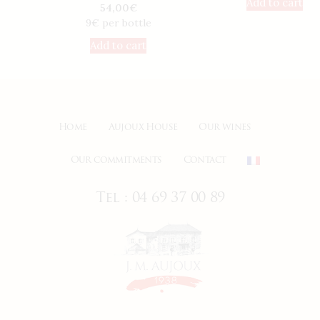
Add to cart
54,00
€
9€ per bottle
Add to cart
Home
Aujoux House
Our wines
Our commitments
Contact
Tel : 04 69 37 00 89