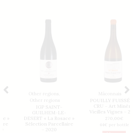
Other regions
,
Mâconnais
Other regions
POUILLY FUISSÉ 1er
CRU – Art Minéral
IGP SAINT-
Vieilles Vignes – 2020
GUILHEM-LE-
DESERT « La Rosace »
270,00
€
Sélection Parcellaire
44€ per bottle
– 2020