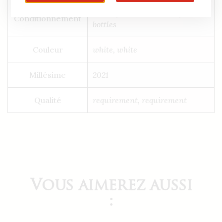
1 Box of 6 bottles, 1 Box of 6
Conditionnement
bottles
Couleur
white, white
Millésime
2021
Qualité
requirement, requirement
Vous aimerez aussi
: