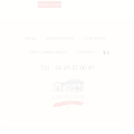
Add to cart
Home
Aujoux House
Our wines
Our commitments
Contact
Tel : 04 69 37 00 89