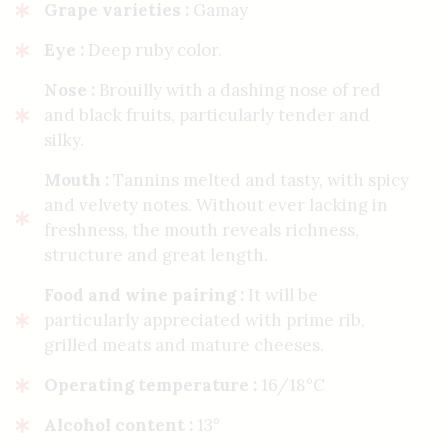
Grape varieties :
Gamay
Eye :
Deep ruby color.
Nose :
Brouilly with a dashing nose of red
and black fruits, particularly tender and
silky.
Mouth :
Tannins melted and tasty, with spicy
and velvety notes. Without ever lacking in
freshness, the mouth reveals richness,
structure and great length.
Food and wine pairing :
It will be
particularly appreciated with prime rib,
grilled meats and mature cheeses.
Operating temperature :
16/18°C
Alcohol content :
13°