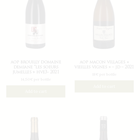
aop brouilly domaine
aop macon villages «
demiane “les soeurs
vieilles vignes » – jd – 2021
jumelles » hve3- 2021
18€ per bottle
14,50€ per bottle
Add to cart
Add to cart