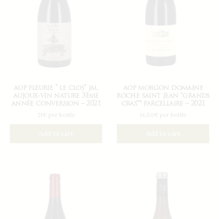
aop fleurie ” le clos” jm.
aop morgon domaine
aujoux-vin nature 3ème
roche saint jean “grands
année conversion – 2021
cras** parcellaire – 2021
21€ per bottle
14,50€ per bottle
Add to cart
Add to cart