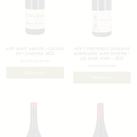
aop saint amour – cadole
aop chiroubles domaine
du chapitre- 2021
boisseliere sans souffre –
les eaux vives – 2021
15,20€ per bottle
14,40€ per bottle
Add to cart
Add to cart