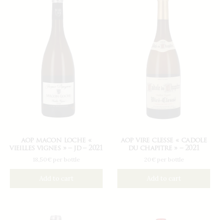
aop macon loche «
aop vire clesse « cadole
vieilles vignes » – jd – 2021
du chapitre » – 2021
18,50€ per bottle
20€ per bottle
Add to cart
Add to cart