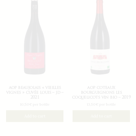
aop beaujolais « vieilles
aop coteaux
vignes » cuvée louis – jd –
bourguignons les
2021
coquelicots vin bio – 2019
10,50€ per bottle
13,50€ per bottle
Add to cart
Add to cart