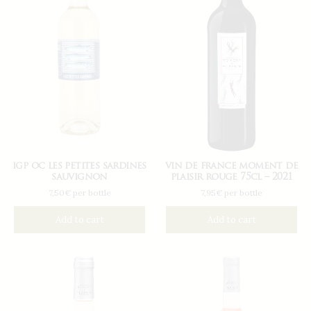
igp oc les petites sardines
vin de france moment de
sauvignon
plaisir rouge 75cl – 2021
7,50€ per bottle
7,95€ per bottle
Add to cart
Add to cart