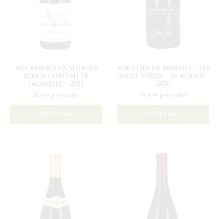
aop beaujolais-villages
aop cote de brouilly – les
rouge château de
douze perles – jm aujoux –
lacarelle – 2021
2020
11,50€ per bottle
19,90€ per bottle
Add to cart
Add to cart