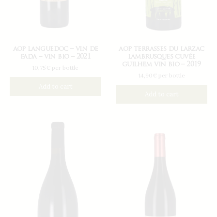
aop languedoc – vin de
aop terrasses du larzac
fada – vin bio – 2021
lambrusques cuvée
guilhem vin bio – 2019
10,75€ per bottle
14,90€ per bottle
Add to cart
Add to cart