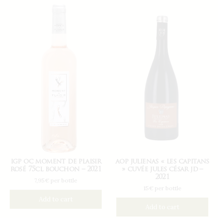
igp oc moment de plaisir
aop julienas « les capitans
rosé 75cl bouchon – 2021
» cuvée jules césar jd –
2021
7,95€ per bottle
15€ per bottle
Add to cart
Add to cart