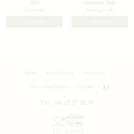
2020
magnum- 2020
9€ per bottle
18,90€ per bottle
Add to cart
Add to cart
Home
Aujoux House
Our wines
Our commitments
Contact
Tel : 04 69 37 00 89