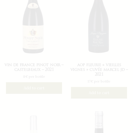
vin de france pinot noir –
aop fleurie « vieilles
castelbeaux – 2021
vignes » cuvée marcel jd –
2021
8€ per bottle
17€ per bottle
Add to cart
Add to cart