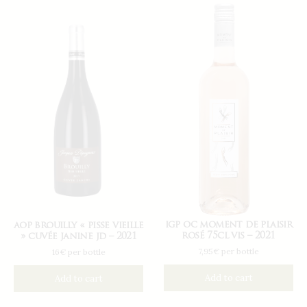
igp oc moment de plaisir
aop brouilly « pisse vieille
rosé 75cl vis – 2021
» cuvée janine jd – 2021
7,95€ per bottle
16€ per bottle
Add to cart
Add to cart