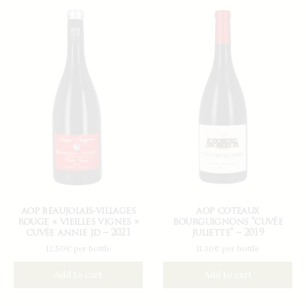
aop beaujolais-villages
aop coteaux
rouge « vieilles vignes »
bourguignons “cuvée
cuvée annie jd – 2021
juliette” – 2019
12,50€ per bottle
11,30€ per bottle
Add to cart
Add to cart