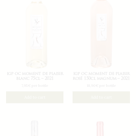
igp oc moment de plaisir
igp oc moment de plaisir
blanc 75cl – 2021
rosé 150cl magnum – 2021
7,95€ per bottle
18,90€ per bottle
Add to cart
Add to cart