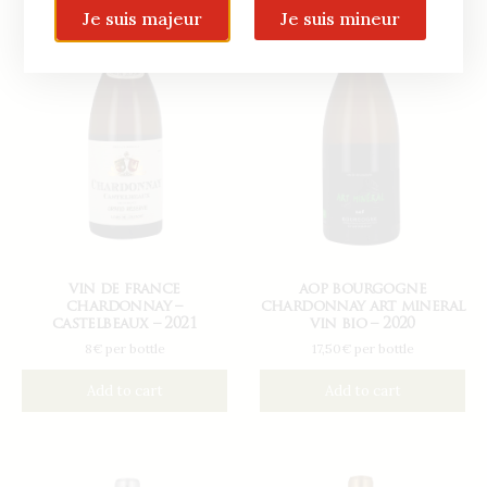
Je suis majeur
Je suis mineur
vin de france
aop bourgogne
chardonnay –
chardonnay art mineral
castelbeaux – 2021
vin bio – 2020
8€ per bottle
17,50€ per bottle
Add to cart
Add to cart