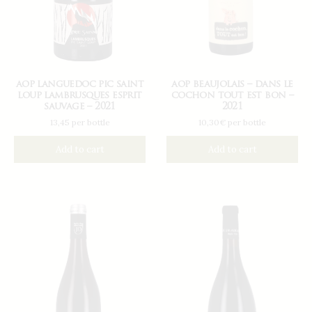
aop beaujolais – dans le
aop languedoc pic saint
cochon tout est bon –
loup lambrusques esprit
2021
sauvage – 2021
10,30€ per bottle
13,45 per bottle
Add to cart
Add to cart